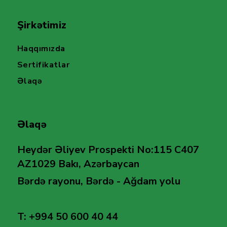
Şirkətimiz
Haqqımızda
Sertifikatlar
Əlaqə
Əlaqə
Heydər Əliyev Prospekti No:115 C407
AZ1029 Bakı, Azərbaycan
Bərdə rayonu, Bərdə - Ağdam yolu
T: +994 50 600 40 44