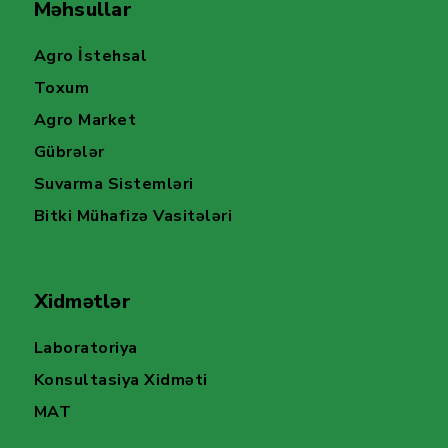
Məhsullar
Agro İstehsal
Toxum
Agro Market
Gübrələr
Suvarma Sistemləri
Bitki Mühafizə Vasitələri
Xidmətlər
Laboratoriya
Konsultasiya Xidməti
MAT