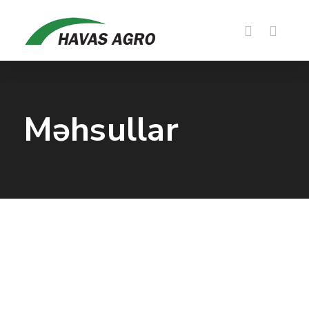
Məhsullar