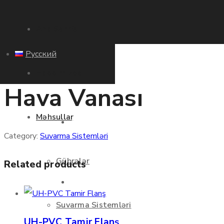
Ana Səhifə
Русский
Haqqımızda
Hava Vanası
Məhsullar
Ana Səhifə
Category:
Suvarma Sistemləri
Gübrələr
Related products
Haqqımızda
Suvarma Sistemləri
UH-PVC Tamir Flanş