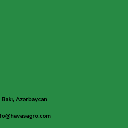
 Bakı, Azərbaycan
nfo@havasagro.com