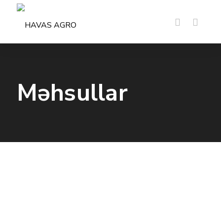
Məhsullar