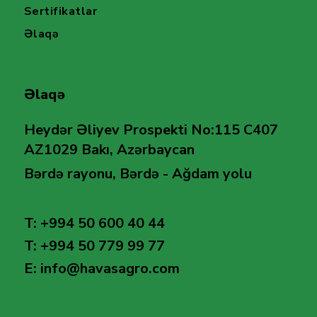
Sertifikatlar
Əlaqə
Əlaqə
Heydər Əliyev Prospekti No:115 C407
AZ1029 Bakı, Azərbaycan
Bərdə rayonu, Bərdə - Ağdam yolu
T: +994 50 600 40 44
T: +994 50 779 99 77
E: info@havasagro.com