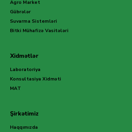
Agro Market
Gübrələr
Suvarma Sistemləri
Bitki Mühafizə Vasitələri
Xidmətlər
Laboratoriya
Konsultasiya Xidməti
MAT
Şirkətimiz
Haqqımızda