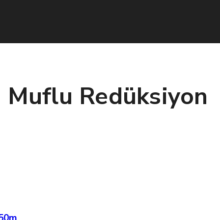
 Muflu Redüksiyon
,50m