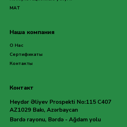
MAT
Наша компания
О Нас
Сертификаты
Контакты
Контакт
Heydər Əliyev Prospekti No:115 C407
AZ1029 Bakı, Azərbaycan
Bərdə rayonu, Bərdə - Ağdam yolu