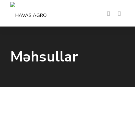
Məhsullar