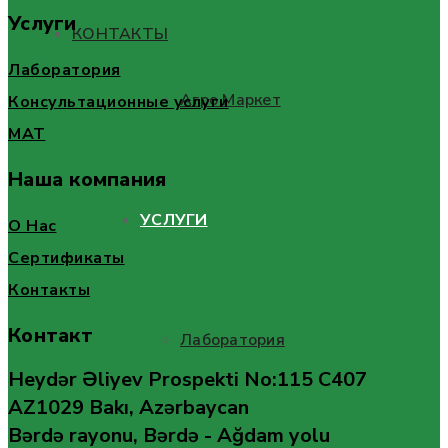
Услуги
КОНТАКТЫ
Лаборатория
Агро Маркет
Консультационные услуги
MAT
Наша компания
УСЛУГИ
О Нас
Сертификаты
Контакты
Контакт
Лаборатория
Heydər Əliyev Prospekti No:115 C407
AZ1029 Bakı, Azərbaycan
Bərdə rayonu, Bərdə - Ağdam yolu