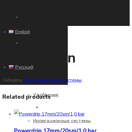
ГЛАВНАЯ
English
О НАС
Quş Qovan
Русский
ПРОДУКТЫ
Category:
Ирригационные системы
Удобрения
Related products
ГЛАВНАЯ
Ирригационные системы
Powerdrip 17mm/20sm/1,0 bar