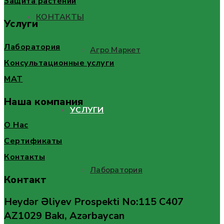
Защита растений
КОНТАКТЫ
Услуги
Лаборатория
Агро Маркет
Консультационные услуги
MAT
Наша компания
УСЛУГИ
О Нас
Сертификаты
Контакты
Лаборатория
Контакт
Heydər Əliyev Prospekti No:115 C407
AZ1029 Bakı, Azərbaycan