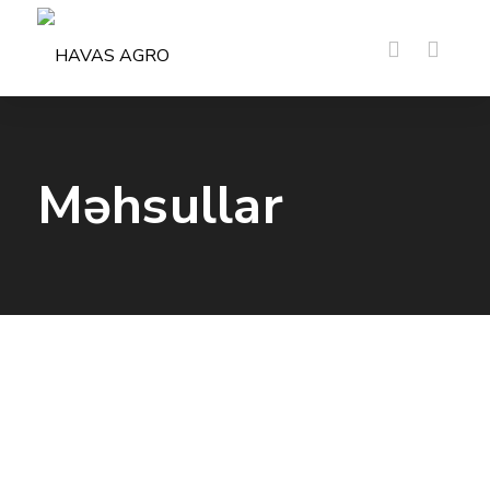
Məhsullar