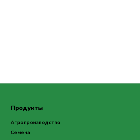
Продукты
Агропроизводство
Семена