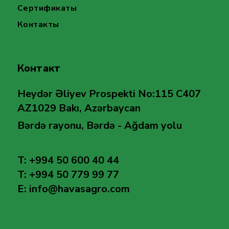
Сертификаты
Контакты
Контакт
Heydər Əliyev Prospekti No:115 C407
AZ1029 Bakı, Azərbaycan
Bərdə rayonu, Bərdə - Ağdam yolu
T: +994 50 600 40 44
T: +994 50 779 99 77
E: info@havasagro.com