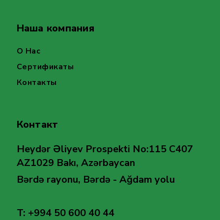
Наша компания
О Нас
Сертификаты
Контакты
Контакт
Heydər Əliyev Prospekti No:115 C407
AZ1029 Bakı, Azərbaycan
Bərdə rayonu, Bərdə - Ağdam yolu
T: +994 50 600 40 44