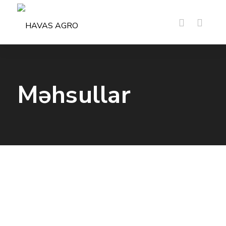
Məhsullar