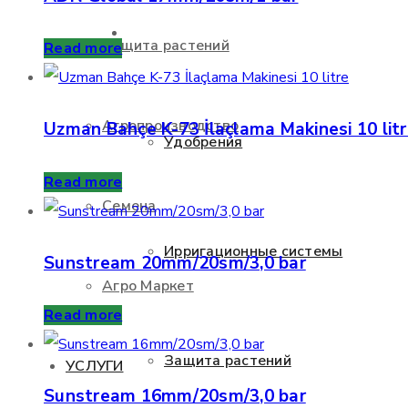
ПРОДУКТЫ
Защита растений
Read more
Агропроизводство
Uzman Bahçe K-73 İlaçlama Makinesi 10 lit
Удобрения
Read more
Семена
Ирригационные системы
Sunstream 20mm/20sm/3,0 bar
Агро Маркет
Read more
Защита растений
УСЛУГИ
Sunstream 16mm/20sm/3,0 bar