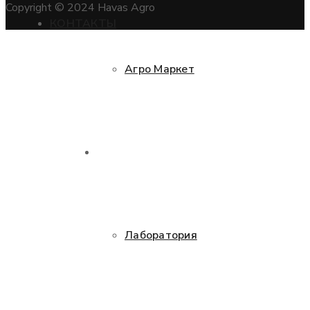
Copyright © 2024 Havas Agro
КОНТАКТЫ
Агро Маркет
УСЛУГИ
Лаборатория